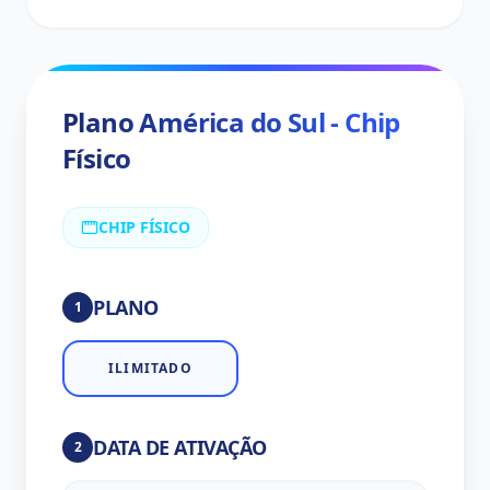
Plano América do Sul - Chip
Físico
CHIP FÍSICO
PLANO
1
ILIMITADO
DATA DE ATIVAÇÃO
2