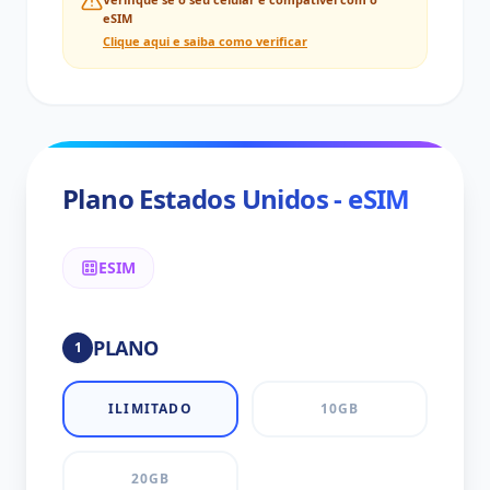
eSIM
Clique aqui e saiba como verificar
Plano Estados Unidos - eSIM
ESIM
PLANO
1
ILIMITADO
10GB
20GB