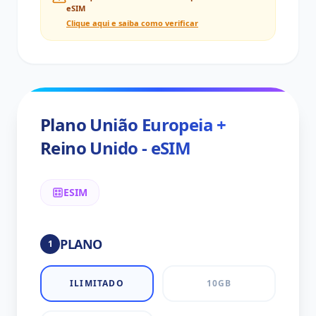
eSIM
Clique aqui e saiba como verificar
Plano União Europeia +
Reino Unido - eSIM
ESIM
PLANO
1
ILIMITADO
10GB