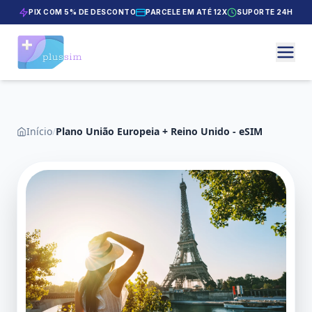
PIX COM 5% DE DESCONTO
PARCELE EM ATÉ 12X
SUPORTE 24H
Início
/
Plano União Europeia + Reino Unido - eSIM