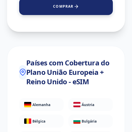
COMPRAR
Países com Cobertura do
Plano União Europeia +
Reino Unido - eSIM
Alemanha
Áustria
Bélgica
Bulgária