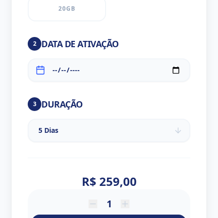
20GB
DATA DE ATIVAÇÃO
2
DURAÇÃO
3
R$ 259,00