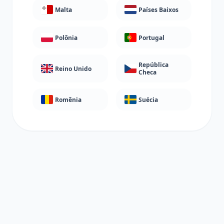
Malta
Países Baixos
Polônia
Portugal
República
Reino Unido
Checa
Romênia
Suécia